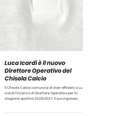
Luca Icardi è il nuovo
Direttore Operativo del
Chisola Calcio
Il Chisola Calcio comunica di aver affidato a Luca
Icardi l'incarico di Direttore Operativo per la
stagione sportiva 2026/2027. Il suo ingresso
rappresenta un ulteriore passo nel percorso di