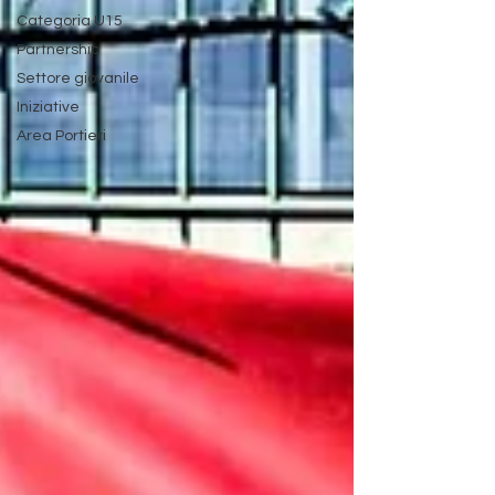
Categoria U15
Partnership
Settore giovanile
Iniziative
Area Portieri