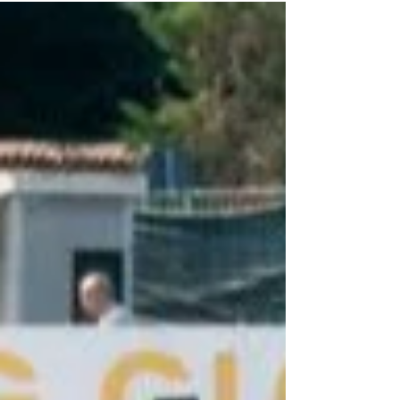
del Chisola fin dalla categoria Esordienti. Nel
corso del suo percorso in biancoblù ha
dimostrato costanti qualità e una crescita
continua, arrivando anche a disputare alcune
gare con la formazione Under 17 da fuori quota.
Tutta la soci