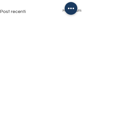
Mostra tutti
Post recenti
ASD Chisola Calcio