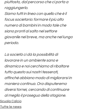
piuttosto, dal percorso che ci porta a 
raggiungerlo.
Siamo tutti in linea con quello che è il 
focus societario: formare il più alto 
numero di bambini in modo tale che 
siano pronti al salto nel settore 
giovanile nel breve, ma anche nel lungo 
periodo.
La società ci dà la possibilità di 
lavorare in un ambiente sano e 
dinamico e noi cerchiamo di ribaltare 
tutto questo sui nostri tesserati, 
affinché abbiano modo di migliorarsi in 
maniera continua. Ora disputeremo 
diversi tornei, cercando di continuare 
al meglio il proseguo della stagione.
Scuola Calcio
Tutte le news