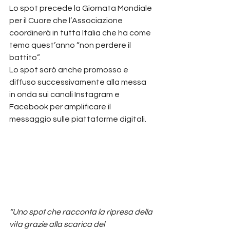
Lo spot precede la Giornata Mondiale 
per il Cuore che l’Associazione 
coordinerà in tutta Italia che ha come 
tema quest’anno “non perdere il 
battito”.
Lo spot sarò anche promosso e 
diffuso successivamente alla messa 
in onda sui canali Instagram e 
Facebook per amplificare il 
messaggio sulle piattaforme digitali.
“Uno spot che racconta la ripresa della 
vita grazie alla scarica del 