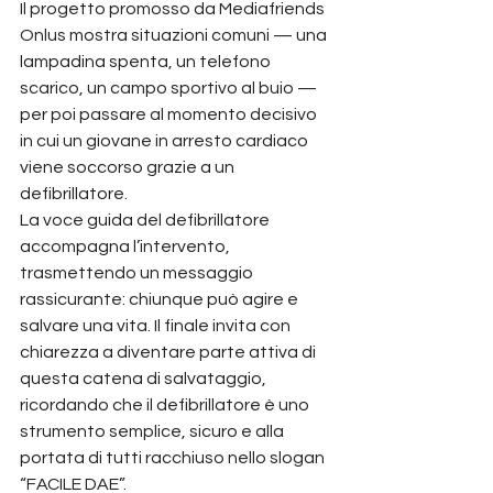
Il progetto promosso da Mediafriends 
Onlus mostra situazioni comuni — una 
lampadina spenta, un telefono 
scarico, un campo sportivo al buio — 
per poi passare al momento decisivo 
in cui un giovane in arresto cardiaco 
viene soccorso grazie a un 
defibrillatore. 
La voce guida del defibrillatore 
accompagna l’intervento, 
trasmettendo un messaggio 
rassicurante: chiunque può agire e 
salvare una vita. Il finale invita con 
chiarezza a diventare parte attiva di 
questa catena di salvataggio, 
ricordando che il defibrillatore è uno 
strumento semplice, sicuro e alla 
portata di tutti racchiuso nello slogan 
“FACILE DAE”. 