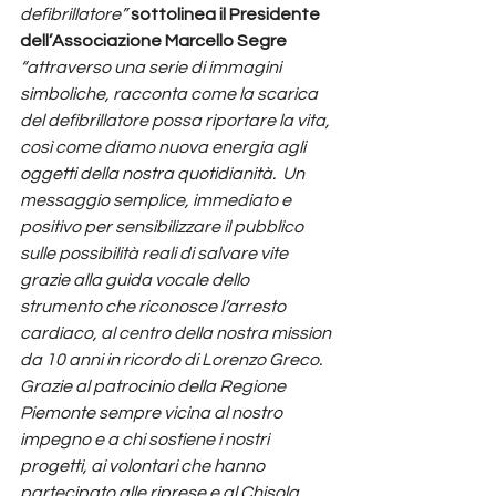
defibrillatore” 
sottolinea il Presidente 
dell’Associazione Marcello Segre
“attraverso una serie di immagini 
simboliche, racconta come la scarica 
del defibrillatore possa riportare la vita, 
così come diamo nuova energia agli 
oggetti della nostra quotidianità.  Un 
messaggio semplice, immediato e 
positivo per sensibilizzare il pubblico 
sulle possibilità reali di salvare vite 
grazie alla guida vocale dello 
strumento che riconosce l’arresto 
cardiaco, al centro della nostra mission 
da 10 anni in ricordo di Lorenzo Greco. 
Grazie al patrocinio della Regione 
Piemonte sempre vicina al nostro 
impegno e a chi sostiene i nostri 
progetti, ai volontari che hanno 
partecipato alle riprese e al Chisola 