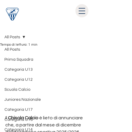
Post
All Posts
Tempo di lettura: 1 min
All Posts
Prima Squadra
Categoria U13
Categoria U12
Scuola Calcio
Juniores Nazionale
Categoria U17
Il 
Chisola Calcio
 è lieto di annunciare 
Categoria U16
che, a partire dal mese di dicembre 
Categoria U14
della stagione sportiva 2025/2026, 