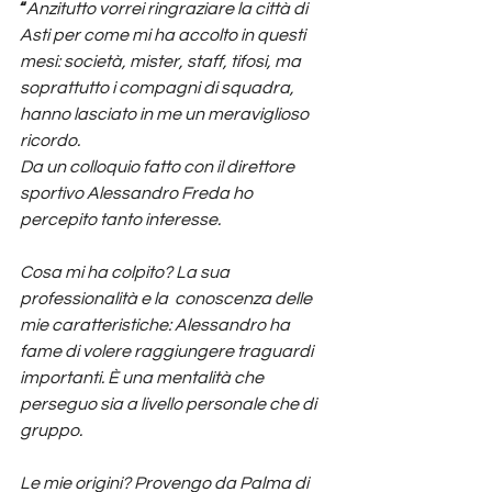
“
Anzitutto vorrei ringraziare la città di 
Asti per come mi ha accolto in questi 
mesi: società, mister, staff, tifosi, ma 
soprattutto i compagni di squadra, 
hanno lasciato in me un meraviglioso 
ricordo.
Da un colloquio fatto con il direttore 
sportivo Alessandro Freda ho 
percepito tanto interesse.
Cosa mi ha colpito? La sua 
professionalità e la  conoscenza delle 
mie caratteristiche: Alessandro ha 
fame di volere raggiungere traguardi 
importanti. È una mentalità che 
perseguo sia a livello personale che di 
gruppo.
Le mie origini? Provengo da Palma di 