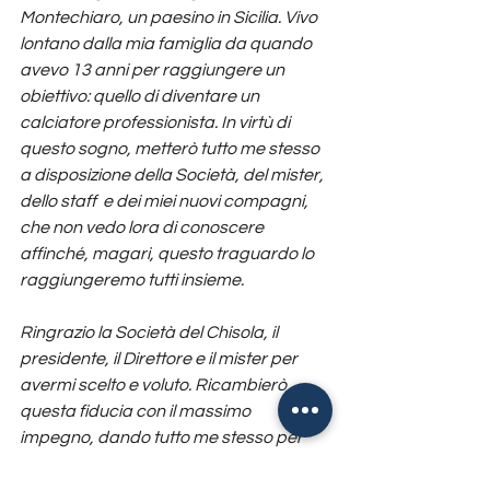
Montechiaro, un paesino in Sicilia. Vivo 
lontano dalla mia famiglia da quando 
avevo 13 anni per raggiungere un 
obiettivo: quello di diventare un 
calciatore professionista. In virtù di 
questo sogno, metterò tutto me stesso 
a disposizione della Società, del mister, 
dello staff  e dei miei nuovi compagni, 
che non vedo lora di conoscere 
affinché, magari, questo traguardo lo 
raggiungeremo tutti insieme.
Ringrazio la Società del Chisola, il 
presidente, il Direttore e il mister per 
avermi scelto e voluto. Ricambierò 
questa fiducia con il massimo 
impegno, dando tutto me stesso per 
questa maglia”.
Prima Squadra