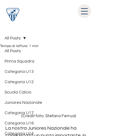
Post
All Posts
Tempo di lettura: 1 min
All Posts
Prima Squadra
Categoria U13
Categoria U12
Scuola Calcio
Juniores Nazionale
Categoria U17
(Credit foto: Stefano Ferrua)
Categoria U16
La nostra Juniores Nazionale ha 
Categoria U14
conquistato un punto importante  in 