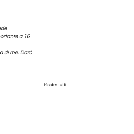
nde 
ortante a 16 
a di me. Darò 
Mostra tutti