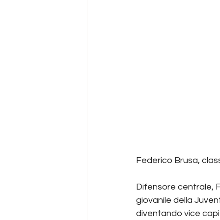
Federico Brusa, class
Difensore centrale, F
giovanile della Juven
diventando vice capit