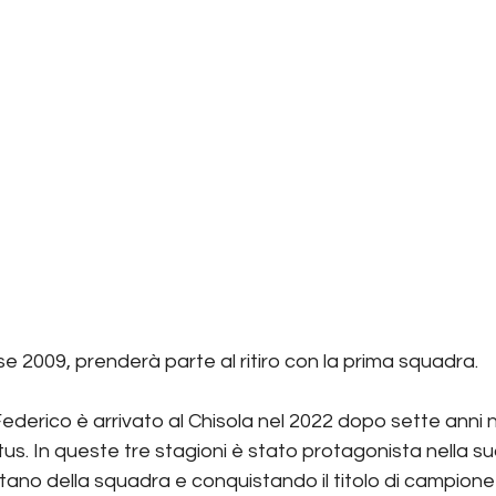
e 2009, prenderà parte al ritiro con la prima squadra.
ederico è arrivato al Chisola nel 2022 dopo sette anni n
tus. In queste tre stagioni è stato protagonista nella su
ano della squadra e conquistando il titolo di campione 