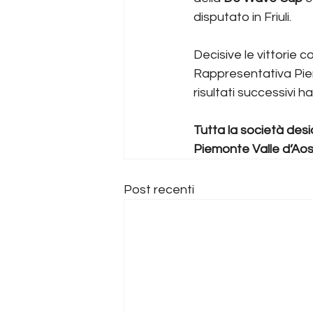
disputato in Friuli.
Decisive le vittorie c
Rappresentativa Piemon
risultati successivi 
Tutta la società des
Piemonte Valle d’Ao
Post recenti