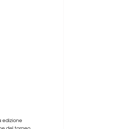
 edizione 
ine del torneo 