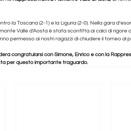
ontro la Toscana (2-1) e la Liguria (2-0). Nella gara d’esor
te Valle d’Aosta è stata sconfitta ai calci di rigore dal
hanno permesso ai nostri ragazzi di chiudere il torneo al 
idera congratularsi con Simone, Enrico e con la Rappres
sta per questo importante traguardo.