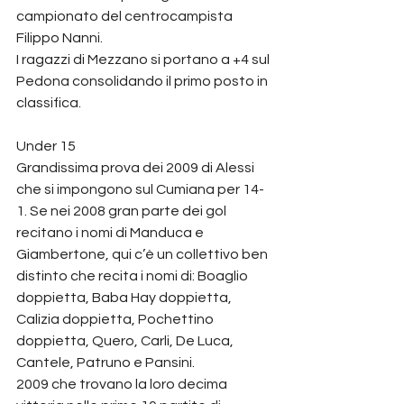
campionato del centrocampista 
Filippo Nanni.
I ragazzi di Mezzano si portano a +4 sul 
Pedona consolidando il primo posto in 
classifica.
Under 15
Grandissima prova dei 2009 di Alessi 
che si impongono sul Cumiana per 14-
1. Se nei 2008 gran parte dei gol 
recitano i nomi di Manduca e 
Giambertone, qui c’è un collettivo ben 
distinto che recita i nomi di: Boaglio 
doppietta, Baba Hay doppietta, 
Calizia doppietta, Pochettino 
doppietta, Quero, Carli, De Luca, 
Cantele, Patruno e Pansini.
2009 che trovano la loro decima 