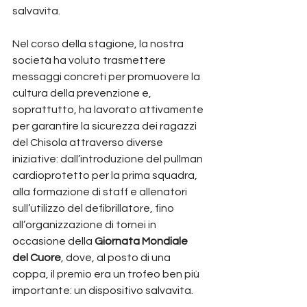
salvavita.
Nel corso della stagione, la nostra 
società ha voluto trasmettere 
messaggi concreti per promuovere la 
cultura della prevenzione e, 
soprattutto, ha lavorato attivamente 
per garantire la sicurezza dei ragazzi 
del Chisola attraverso diverse 
iniziative: dall’introduzione del pullman 
cardioprotetto per la prima squadra, 
alla formazione di staff e allenatori 
sull’utilizzo del defibrillatore, fino 
all’organizzazione di tornei in 
occasione della 
Giornata Mondiale 
del Cuore
, dove, al posto di una 
coppa, il premio era un trofeo ben più 
importante: un dispositivo salvavita.