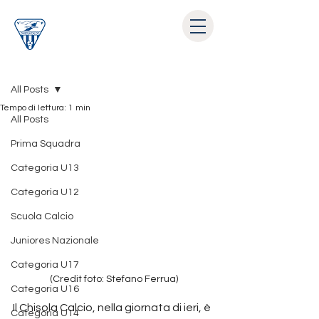
Post
All Posts
Tempo di lettura: 1 min
All Posts
Prima Squadra
Categoria U13
Categoria U12
Scuola Calcio
Juniores Nazionale
Categoria U17
(Credit foto: Stefano Ferrua)
Categoria U16
Il Chisola Calcio, nella giornata di ieri, è 
Categoria U14