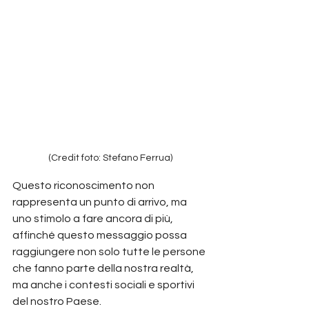
(Credit foto: Stefano Ferrua)
Questo riconoscimento non 
rappresenta un punto di arrivo, ma 
uno stimolo a fare ancora di più, 
affinché questo messaggio possa 
raggiungere non solo tutte le persone 
che fanno parte della nostra realtà, 
ma anche i contesti sociali e sportivi 
del nostro Paese.