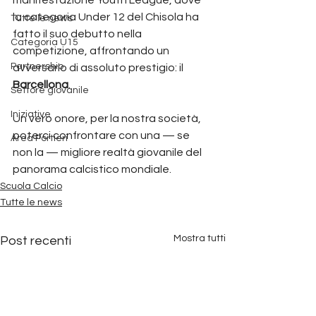
la categoria Under 12 del Chisola ha 
Tutte le news
fatto il suo debutto nella 
Categoria U15
competizione, affrontando un 
Partnership
avversario di assoluto prestigio: il 
Barcellona
.
Settore giovanile
Iniziative
Un vero onore, per la nostra società, 
poterci confrontare con una — se 
Area Portieri
non la — migliore realtà giovanile del 
panorama calcistico mondiale.
Scuola Calcio
Tutte le news
Mostra tutti
Post recenti