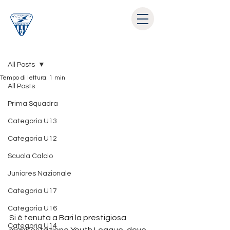
Post
All Posts
Tempo di lettura: 1 min
All Posts
Prima Squadra
Categoria U13
Categoria U12
Scuola Calcio
Juniores Nazionale
Categoria U17
Categoria U16
Si è tenuta a Bari la prestigiosa 
Categoria U14
manifestazione Youth League, dove 