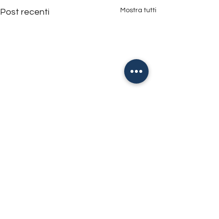
Mostra tutti
Post recenti
ASD Chisola Calcio