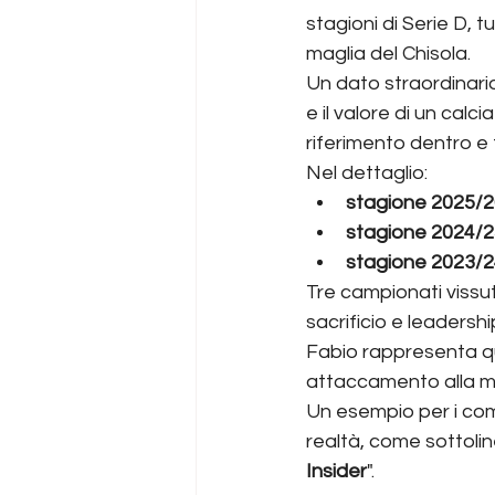
stagioni di Serie D, 
maglia del Chisola.
Un dato straordinario
e il valore di un cal
riferimento dentro e 
Nel dettaglio:
stagione 2025/2
stagione 2024/2
stagione 2023/2
Tre campionati vissut
sacrificio e leadershi
Fabio rappresenta quo
attaccamento alla ma
Un esempio per i com
realtà, come sottolin
Insider
". 