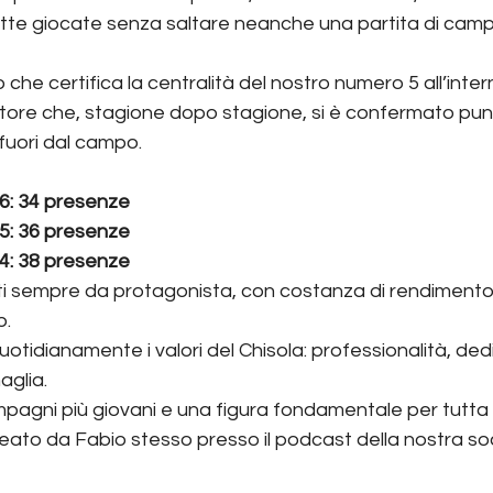
tutte giocate senza saltare neanche una partita di camp
 che certifica la centralità del nostro numero 5 all’inte
ciatore che, stagione dopo stagione, si è confermato pun
fuori dal campo.
6: 34 presenze
5: 36 presenze
4: 38 presenze
i sempre da protagonista, con costanza di rendimento, s
p.
tidianamente i valori del Chisola: professionalità, ded
glia. 
pagni più giovani e una figura fondamentale per tutta 
eato da Fabio stesso presso il podcast della nostra soc