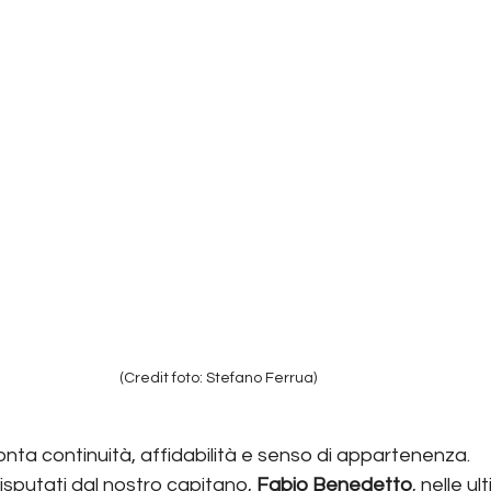
(Credit foto: Stefano Ferrua)
ta continuità, affidabilità e senso di appartenenza.
 disputati dal nostro capitano, 
Fabio Benedetto
, nelle ul