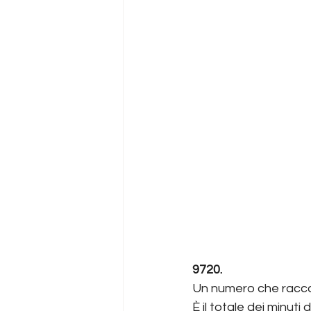
9720.
Un numero che raccon
È il totale dei minuti