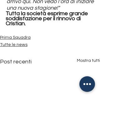
arrivo qui. Non vedo l’ora di iniziare 
una nuova stagione!"
Tutta la società esprime grande 
soddisfazione per il rinnovo di 
Cristian.
Prima Squadra
Tutte le news
Mostra tutti
Post recenti