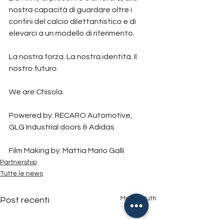
nostra capacità di guardare oltre i 
confini del calcio dilettantistico e di 
elevarci a un modello di riferimento.
La nostra forza. La nostra identità. Il 
nostro futuro.
We are Chisola.
Powered by: RECARO Automotive, 
GLG Industrial doors & Adidas  
Film Making by: Mattia Mario Galli
Partnership
Tutte le news
Mostra tutti
Post recenti