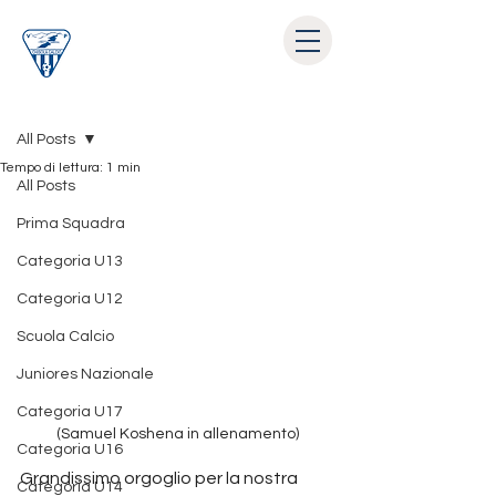
Post
All Posts
Tempo di lettura: 1 min
All Posts
Prima Squadra
Categoria U13
Categoria U12
Scuola Calcio
Juniores Nazionale
Categoria U17
(Samuel Koshena in allenamento)
Categoria U16
Grandissimo orgoglio per la nostra 
Categoria U14