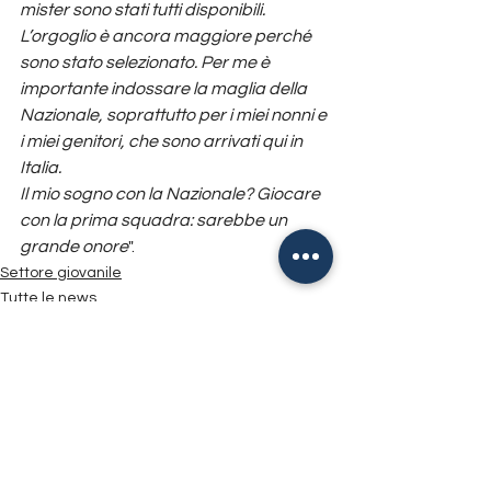
mister sono stati tutti disponibili. 
L’orgoglio è ancora maggiore perché 
sono stato selezionato. Per me è 
importante indossare la maglia della 
Nazionale, soprattutto per i miei nonni e 
i miei genitori, che sono arrivati qui in 
Italia.
Il mio sogno con la Nazionale? Giocare 
con la prima squadra: sarebbe un 
grande onore
".
Settore giovanile
Tutte le news
Mostra tutti
Post recenti