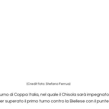
(Credit foto: Stefano Ferrua)
turno di Coppa Italia, nel quale il Chisola sarà impegnato
er superato il primo turno contro la Biellese con il punte