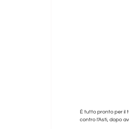
È tutto pronto per il 
contro l’Asti, dopo av