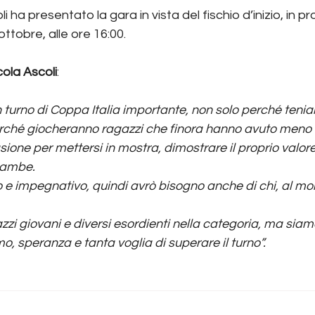
li ha presentato la gara in vista del fischio d’inizio, in
ttobre, alle ore 16:00.
cola Ascoli
:
urno di Coppa Italia importante, non solo perché teni
erché giocheranno ragazzi che finora hanno avuto meno 
sione per mettersi in mostra, dimostrare il proprio valor
 gambe.
 e impegnativo, quindi avrò bisogno anche di chi, al mo
zzi giovani e diversi esordienti nella categoria, ma siamo
o, speranza e tanta voglia di superare il turno”.