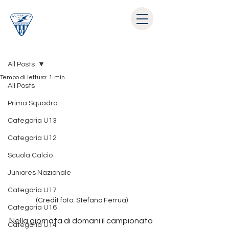
Post
All Posts
Tempo di lettura: 1 min
All Posts
Prima Squadra
Categoria U13
Categoria U12
Scuola Calcio
Juniores Nazionale
Categoria U17
(Credit foto: Stefano Ferrua)
Categoria U16
Nella giornata di domani il campionato 
Categoria U14