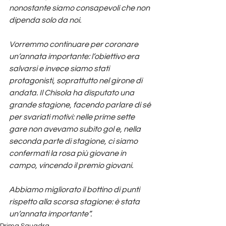
nonostante siamo consapevoli che non 
dipenda solo da noi.
Vorremmo continuare per coronare 
un’annata importante: l’obiettivo era 
salvarsi e invece siamo stati 
protagonisti, soprattutto nel girone di 
andata. Il Chisola ha disputato una 
grande stagione, facendo parlare di sé 
per svariati motivi: nelle prime sette 
gare non avevamo subito gol e, nella 
seconda parte di stagione, ci siamo 
confermati la rosa più giovane in 
campo, vincendo il premio giovani.
Abbiamo migliorato il bottino di punti 
rispetto alla scorsa stagione: è stata 
un’annata importante”.