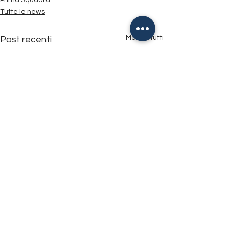
Prima Squadra
Tutte le news
Mostra tutti
Post recenti