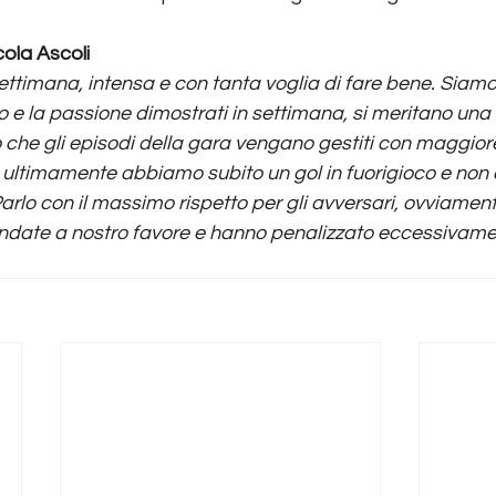
cola Ascoli
ttimana, intensa e con tanta voglia di fare bene. Siamo f
o e la passione dimostrati in settimana, si meritano una
 che gli episodi della gara vengano gestiti con maggiore
 ultimamente abbiamo subito un gol in fuorigioco e non c
arlo con il massimo rispetto per gli avversari, ovviamen
andate a nostro favore e hanno penalizzato eccessivamen