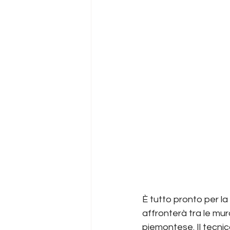
È tutto pronto per la
affronterà tra le mur
piemontese. Il tecnico