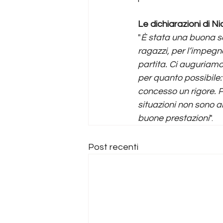
Le dichiarazioni
di Ni
"
È stata una buona se
ragazzi, per l’impegn
partita. Ci auguriamo
per quanto possibile:
concesso un rigore. P
situazioni non sono 
buone prestazioni
".
Post recenti