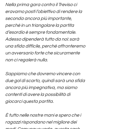
Nella prima gara contro il Treviso ci 
eravamo posti l’obiettivo di rendere la 
seconda ancora più importante, 
perché in un triangolare la partita 
d’esordio è sempre fondamentale. 
Adesso dipenderà tutto da noi: sarà 
una sfida difficile, perché affronteremo 
un avversario forte che sicuramente 
non ci regalerà nulla.
Sappiamo che dovremo vincere con 
due gol di scarto, quindi sarà una sfida 
ancora più impegnativa, ma siamo 
contenti di avere la possibilità di 
giocarci questa partita.
È tutto nelle nostre mani e spero che i 
ragazzi rispondano nel migliore dei 
modi. Comunque vada, questa sarà 