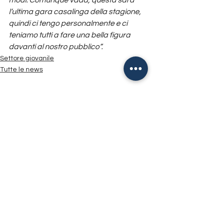
l’ultima gara casalinga della stagione, 
quindi ci tengo personalmente e ci 
teniamo tutti a fare una bella figura 
davanti al nostro pubblico”.
Settore giovanile
Tutte le news
Mostra tutti
Post recenti