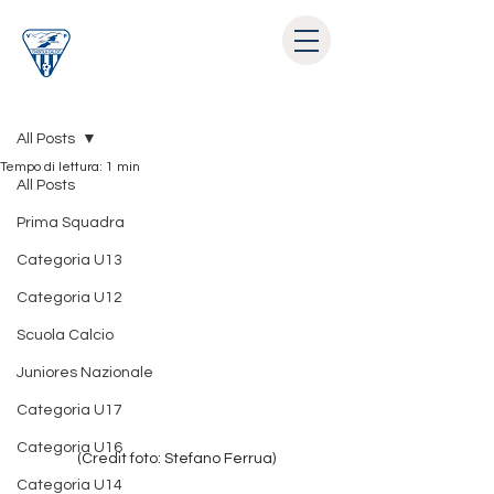
Post
All Posts
Tempo di lettura: 1 min
All Posts
Prima Squadra
Categoria U13
Categoria U12
Scuola Calcio
Juniores Nazionale
Categoria U17
Categoria U16
(Credit foto: Stefano Ferrua)
Categoria U14