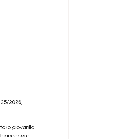
025/2026, 
tore giovanile 
a bianconera.