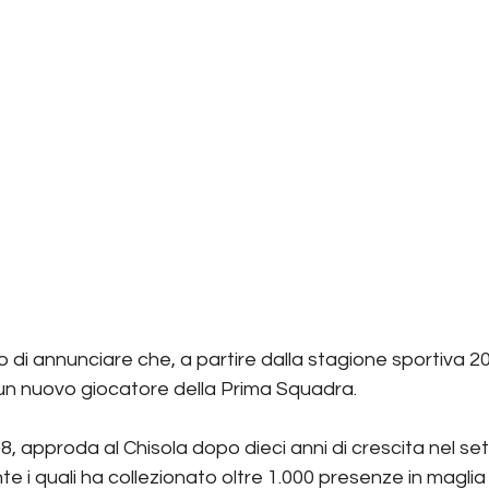
eto di annunciare che, a partire dalla stagione sportiva 2
un nuovo giocatore della Prima Squadra.
, approda al Chisola dopo dieci anni di crescita nel set
te i quali ha collezionato oltre 1.000 presenze in magli