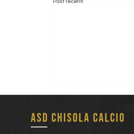
Post recenti
ASD Chisola Calcio