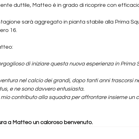
e duttile, Matteo è in grado di ricoprire con efficacia tu
stagione sarà aggregato in pianta stabile alla Prima Sq
ero 16.
atteo:
orgoglioso di iniziare questa nuova esperienza in Prima 
entura nel calcio dei grandi, dopo tanti anni trascorsi ne
tus, e ne sono davvero entusiasta.
l mio contributo alla squadra per affrontare insieme un
ura a Matteo un caloroso benvenuto.