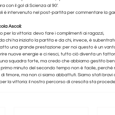
ra con il gol di Scienza
al 90’.
oli è intervenuto nel post-partita per commentare la ga
cola Ascoli:
per la vittoria: devo fare i complimenti ai ragazzi, 
chi ha iniziato la partita e da chi, invece, è subentrato
atto una grande prestazione: per noi questo è un vant
ire nuove energie e ci riesci, tutto ciò diventa un fattor
una squadra forte, ma credo che abbiamo gestito bene
l primo minuto del secondo tempo non è facile, perché
 di timore, ma non ci siamo abbattuti. Siamo stati bravi 
 per la vittoria: il nostro percorso di crescita sta proced