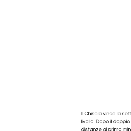
Il Chisola vince la se
livello. Dopo il doppi
distanze al primo minu