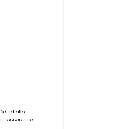
ida di alto 
ona accorcia le 