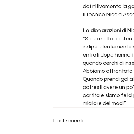
definitivamente la ga
Il tecnico Nicola Asc
Le dichiarazioni di Ni
“Sono molto contento 
indipendentemente da 
entrati dopo hanno f
quando cerchi di inser
Abbiamo affrontato 
Quando prendi gol a
potresti avere un po’
partita e siamo felici
migliore dei modi.”
Post recenti