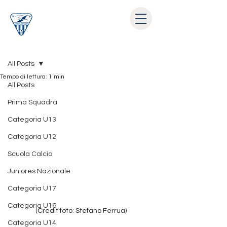
Post
All Posts
Tempo di lettura: 1 min
All Posts
Prima Squadra
Categoria U13
Categoria U12
Scuola Calcio
Juniores Nazionale
Categoria U17
Categoria U16
(Credit foto: Stefano Ferrua)
Categoria U14