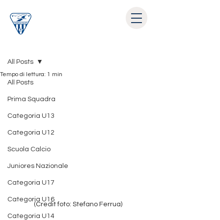
Post
All Posts
Tempo di lettura: 1 min
All Posts
Prima Squadra
Categoria U13
Categoria U12
Scuola Calcio
Juniores Nazionale
Categoria U17
Categoria U16
(Credit foto: Stefano Ferrua) 
Categoria U14