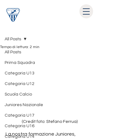
Post
All Posts
Tempo di lettura: 2 min
All Posts
Prima Squadra
Categoria U13
Categoria U12
Scuola Calcio
Juniores Nazionale
Categoria U17
(Credit foto: Stefano Ferrua)
Categoria U16
La nostra formazione Juniores, 
Categoria U14