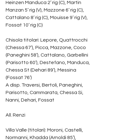
Heinzen Manduca 2’ rig (C), Martin 
Manzan 5’ rig (V), Mazzone 6’ rig (C), 
Cattalano 8’ rig (C), Mouisse 9’ rig (V), 
Fossat 10’ rig (C)
Chisola titolari: Lepore, Quattrocchi 
(Chessa 67’), Picca, Mazzone, Coco 
(Paneghini 58’), Cattalano, Garbellini 
(Parisotto 60’), Destefano, Manduca, 
Chessa St (Dehari 89’), Messina 
(Fossat 76’)
A disp. Traversi, Bertoli, Paneghini, 
Parisotto, Cammarata, Chessa Si, 
Nanni, Dehari, Fossat
All. Renzi
Villa Valle (titolari): Moroni, Castelli, 
Normanni, Khadda (Arnoldi 85’), 