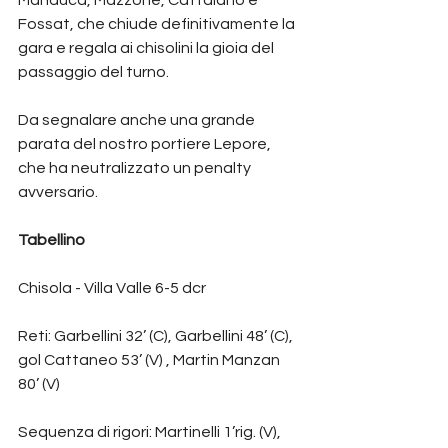
Fossat, che chiude definitivamente la 
gara e regala ai chisolini la gioia del 
passaggio del turno.
Da segnalare anche una grande 
parata del nostro portiere Lepore, 
che ha neutralizzato un penalty 
avversario.
Tabellino
Chisola - Villa Valle 6-5 dcr 
Reti: Garbellini 32’ (C), Garbellini 48’ (C), 
gol Cattaneo 53’ (V) , Martin Manzan 
80’ (V)
Sequenza di rigori: Martinelli 1’rig. (V), 