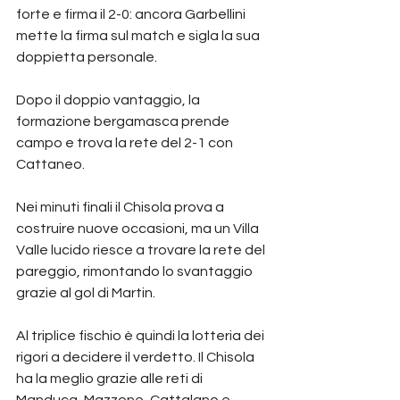
forte e firma il 2-0: ancora Garbellini 
mette la firma sul match e sigla la sua 
doppietta personale.
Dopo il doppio vantaggio, la 
formazione bergamasca prende 
campo e trova la rete del 2-1 con 
Cattaneo.
Nei minuti finali il Chisola prova a 
costruire nuove occasioni, ma un Villa 
Valle lucido riesce a trovare la rete del 
pareggio, rimontando lo svantaggio 
grazie al gol di Martin.
Al triplice fischio è quindi la lotteria dei 
rigori a decidere il verdetto. Il Chisola 
ha la meglio grazie alle reti di 
Manduca, Mazzone, Cattalano e 