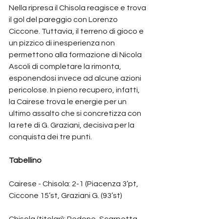
Nella ripresa il Chisola reagisce e trova 
il gol del pareggio con Lorenzo 
Ciccone. Tuttavia, il terreno di gioco e 
un pizzico di inesperienza non 
permettono alla formazione di Nicola 
Ascoli di completare la rimonta, 
esponendosi invece ad alcune azioni 
pericolose. In pieno recupero, infatti, 
la Cairese trova le energie per un 
ultimo assalto che si concretizza con 
la rete di G. Graziani, decisiva per la 
conquista dei tre punti.
Tabellino
Cairese - Chisola: 2-1 (Piacenza 3’pt, 
Ciccone 15’st, Graziani G. (93’st)
Chisola (titolari): Pedone, Scarpetta, 