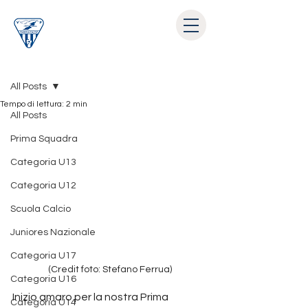
Post
All Posts
Tempo di lettura: 2 min
All Posts
Prima Squadra
Categoria U13
Categoria U12
Scuola Calcio
Juniores Nazionale
Categoria U17
(Credit foto: Stefano Ferrua)
Categoria U16
Inizio amaro per la nostra Prima 
Categoria U14