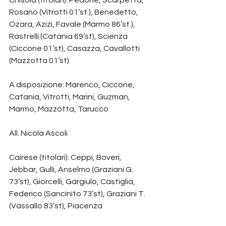
Rosano (Vitrotti 01’st.), Benedetto, 
Ozara, Azizi, Favale (Marmo 86’st.), 
Rastrelli (Catania 69’st), Scienza 
(Ciccone 01’st), Casazza, Cavallotti 
(Mazzotta 01’st)
A disposizione: Marenco, Ciccone, 
Catania, Vitrotti, Marini, Guzman, 
Marmo, Mazzotta, Tarucco
All. Nicola Ascoli
Cairese (titolari): Ceppi, Boveri, 
Jebbar, Gulli, Anselmo (Graziani G. 
73’st), Giorcelli, Gargiulo, Castiglia, 
Federico (Sancinito 73’st), Graziani T. 
(Vassallo 83’st), Piacenza 