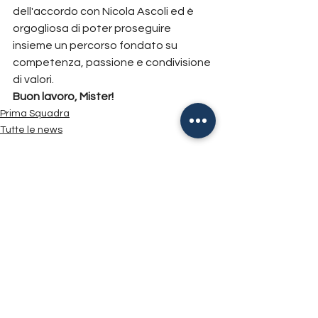
dell'accordo con Nicola Ascoli ed è 
orgogliosa di poter proseguire 
insieme un percorso fondato su 
competenza, passione e condivisione 
di valori.
Buon lavoro, Mister!
Prima Squadra
Tutte le news
Mostra tutti
Post recenti