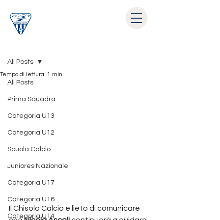
Post
All Posts
Tempo di lettura: 1 min
All Posts
Prima Squadra
Categoria U13
Categoria U12
Scuola Calcio
Juniores Nazionale
Categoria U17
Categoria U16
Il Chisola Calcio è lieto di comunicare 
Categoria U14
che 
Nicola Ascoli
 continuerà a guidare 