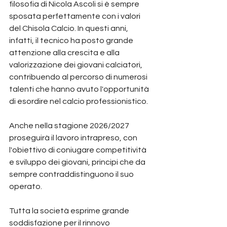
filosofia di Nicola Ascoli si è sempre 
sposata perfettamente con i valori 
del Chisola Calcio. In questi anni, 
infatti, il tecnico ha posto grande 
attenzione alla crescita e alla 
valorizzazione dei giovani calciatori, 
contribuendo al percorso di numerosi 
talenti che hanno avuto l'opportunità 
di esordire nel calcio professionistico.
Anche nella stagione 2026/2027 
proseguirà il lavoro intrapreso, con 
l'obiettivo di coniugare competitività 
e sviluppo dei giovani, principi che da 
sempre contraddistinguono il suo 
operato.
Tutta la società esprime grande 
soddisfazione per il rinnovo 