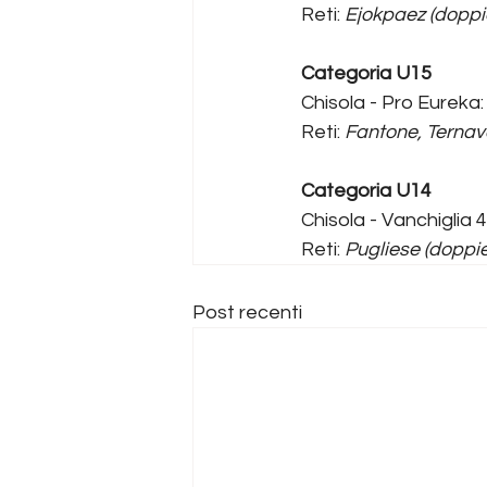
Reti: 
Ejokpaez (doppi
Categoria U15
Chisola - Pro Eureka: 
Reti: 
Fantone, Ternavasi
Categoria U14
Chisola - Vanchiglia 
Reti: 
Pugliese (doppiet
Post recenti