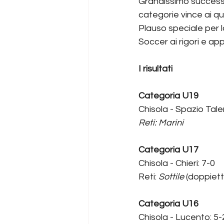
Grandissimo successo 
categorie vince ai qu
Plauso speciale per l
Soccer ai rigori e app
I risultati
Categoria U19
Chisola - Spazio Tale
Reti: Marini
Categoria U17
Chisola - Chieri: 7-0
Reti:
 Sottile 
(doppiett
Categoria U16
Chisola - Lucento: 5-