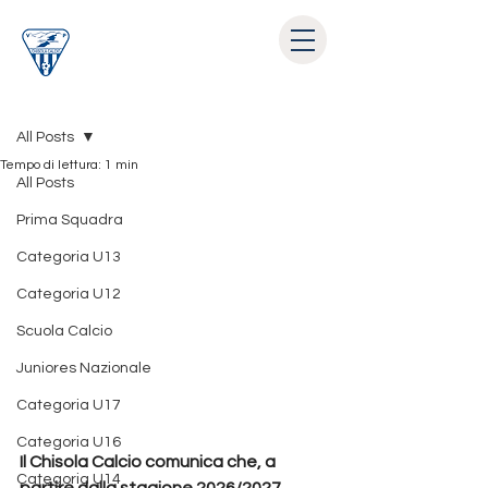
Post
All Posts
Tempo di lettura: 1 min
All Posts
Prima Squadra
Categoria U13
Categoria U12
Scuola Calcio
Juniores Nazionale
Categoria U17
Categoria U16
Il Chisola Calcio comunica che, a 
Categoria U14
partire dalla stagione 2026/2027, 