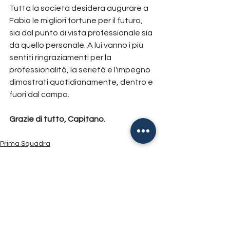
Tutta la società desidera augurare a 
Fabio le migliori fortune per il futuro, 
sia dal punto di vista professionale sia 
da quello personale. A lui vanno i più 
sentiti ringraziamenti per la 
professionalità, la serietà e l'impegno 
dimostrati quotidianamente, dentro e 
fuori dal campo.
Grazie di tutto, Capitano.
Prima Squadra
Tutte le news
Mostra tutti
Post recenti