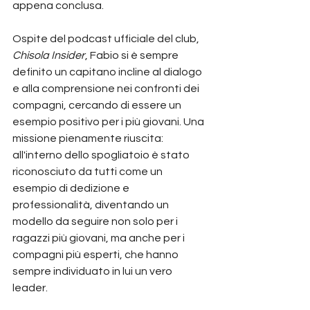
appena conclusa.
Ospite del podcast ufficiale del club, 
Chisola Insider
, Fabio si è sempre 
definito un capitano incline al dialogo 
e alla comprensione nei confronti dei 
compagni, cercando di essere un 
esempio positivo per i più giovani. Una 
missione pienamente riuscita: 
all'interno dello spogliatoio è stato 
riconosciuto da tutti come un 
esempio di dedizione e 
professionalità, diventando un 
modello da seguire non solo per i 
ragazzi più giovani, ma anche per i 
compagni più esperti, che hanno 
sempre individuato in lui un vero 
leader.