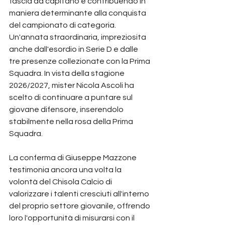
fascia da capitano e contribuendo in 
maniera determinante alla conquista 
del campionato di categoria.
Un'annata straordinaria, impreziosita 
anche dall'esordio in Serie D e dalle 
tre presenze collezionate con la Prima 
Squadra. In vista della stagione 
2026/2027, mister Nicola Ascoli ha 
scelto di continuare a puntare sul 
giovane difensore, inserendolo 
stabilmente nella rosa della Prima 
Squadra.
La conferma di Giuseppe Mazzone 
testimonia ancora una volta la 
volontà del Chisola Calcio di 
valorizzare i talenti cresciuti all'interno 
del proprio settore giovanile, offrendo 
loro l'opportunità di misurarsi con il 