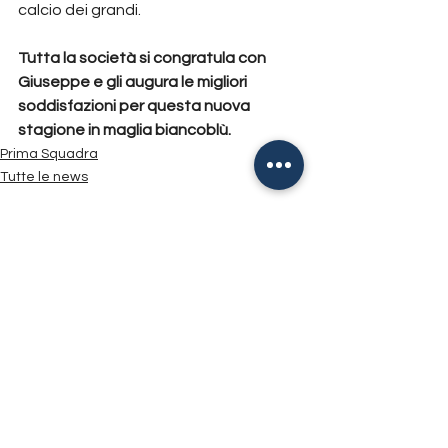
calcio dei grandi.
Tutta la società si congratula con 
Giuseppe e gli augura le migliori 
soddisfazioni per questa nuova 
stagione in maglia biancoblù.
Prima Squadra
Tutte le news
Mostra tutti
Post recenti