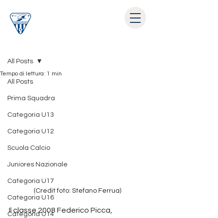
Post
All Posts
Tempo di lettura: 1 min
All Posts
Prima Squadra
Categoria U13
Categoria U12
Scuola Calcio
Juniores Nazionale
Categoria U17
(Credit foto: Stefano Ferrua) 
Categoria U16
Il classe 2008 Federico Picca, 
Categoria U14