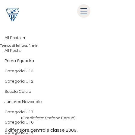
Post
All Posts
Tempo di lettura: 1 min
All Posts
Prima Squadra
Categoria U13
Categoria U12
Scuola Calcio
Juniores Nazionale
Categoria U17
(Credit foto: Stefano Ferrua)
Categoria U16
Il difensore centrale classe 2009, 
Categoria U14