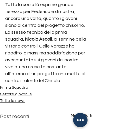
Tutta la società esprime grande 
fierezza per Federico e dimostra, 
ancora una volta, quanto i giovani 
siano al centro del progetto chisolino.
Lo stesso tecnico della prima 
squadra, 
Nicola
Ascoli
, al termine della 
vittoria contro il Celle Varazze ha 
ribadito la massima soddisfazione per 
aver puntato sui giovani del nostro 
vivaio: una crescita costante 
all’interno di un progetto che mette al 
centro i talenti del Chisola.
Prima Squadra
Settore giovanile
Tutte le news
Mostra tutti
Post recenti