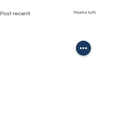
Mostra tutti
Post recenti
ASD Chisola Calcio