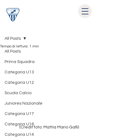
Post
All Posts
Tempo di lettura: 1 min
All Posts
Prima Squadra
Categoria U13
Categoria U12
Scuola Calcio
Juniores Nazionale
Categoria U17
Categoria U16
(Credit foto: Mattia Mario Galli)
Categoria U14