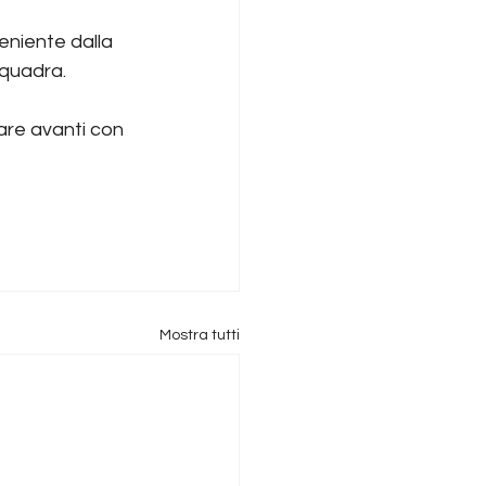
eniente dalla 
squadra.
are avanti con 
Mostra tutti