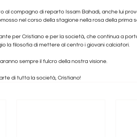
to al compagno di reparto Issam Bahadi, anche lui prov
omosso nel corso della stagione nella rosa della prima 
nte per Cristiano e per la società, che continua a port
 la filosofia di mettere al centro i giovani calciatori.
 saranno sempre il fulcro della nostra visione.
te di tutta la società, Cristiano!