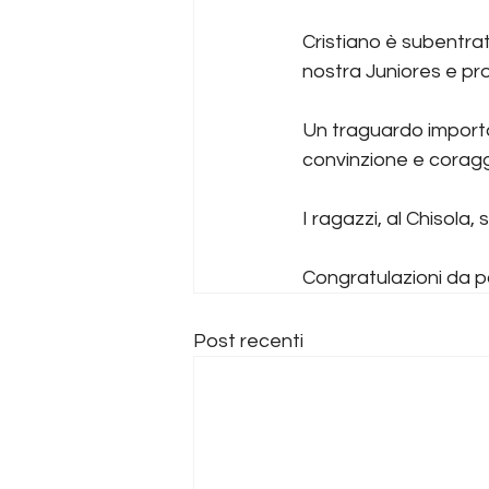
Cristiano è subentra
nostra Juniores e pr
Un traguardo importa
convinzione e coraggio
I ragazzi, al Chisola,
Congratulazioni da par
Post recenti