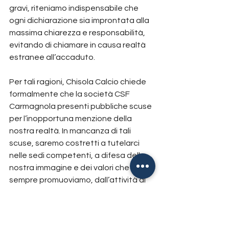
gravi, riteniamo indispensabile che 
ogni dichiarazione sia improntata alla 
massima chiarezza e responsabilità, 
evitando di chiamare in causa realtà 
estranee all’accaduto.
Per tali ragioni, Chisola Calcio chiede 
formalmente che la società CSF 
Carmagnola presenti pubbliche scuse 
per l’inopportuna menzione della 
nostra realtà. In mancanza di tali 
scuse, saremo costretti a tutelarci 
nelle sedi competenti, a difesa della 
nostra immagine e dei valori che da 
sempre promuoviamo, dall’attività di 
base fino alla prima squadra.
Tutte le news