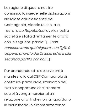
La ragione di questo nostro 
comunicato risiede nelle dichiarazioni 
rilasciate dal Presidente del 
Carmagnola, Alessio Russo, alla 
testata 
La
Repubblica
, ove la nostra 
società è stata direttamente citata 
con le seguenti parole: “[...] 
non 
conoscevamo quel signore, suo figlio è 
appena arrivato dal Chisola ed era alla 
seconda partita con noi 
[...]”.
Pur prendendo atto della volontà 
manifestata dal CSF Carmagnola di 
costituirsi parte civile, riteniamo del 
tutto inopportuno che la nostra 
società venga menzionata in 
relazione a fatti che non la riguardano 
in alcun modo. In circostanze tanto 