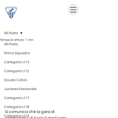
Post
All Posts
Tempo di lettura: 1 min
All Posts
Prima Squadra
Categoria U13
Categoria U12
Scuola Calcio
Juniores Nazionale
Categoria U17
Categoria U16
Si comunica che la gara di 
Categoria U14
campionato di Serie D tra Sestri 