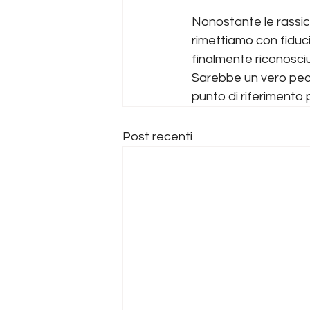
Nonostante le rassicu
rimettiamo con fiduc
finalmente riconosciu
Sarebbe un vero pec
punto di riferimento pe
Post recenti