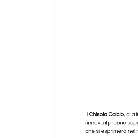
Il 
Chisola Calcio
, all
rinnova il proprio su
che si esprimerà nel