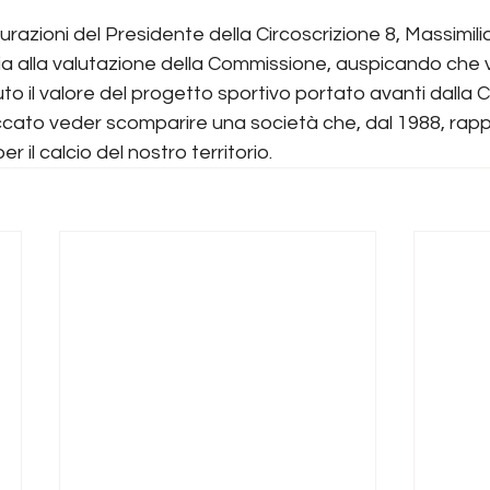
razioni del Presidente della Circoscrizione 8, Massimili
ia alla valutazione della Commissione, auspicando che
to il valore del progetto sportivo portato avanti dalla 
cato veder scomparire una società che, dal 1988, rap
r il calcio del nostro territorio.