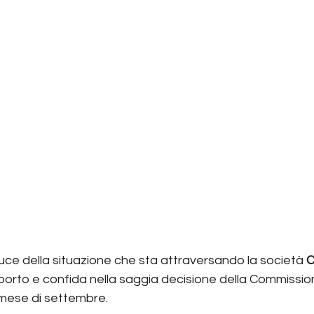
a luce della situazione che sta attraversando la società
 
pporto e confida nella saggia decisione della Commission
 mese di settembre.