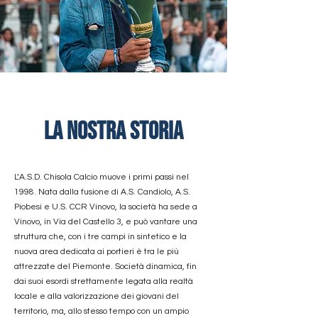
LA nostra storia
L’A.S.D. Chisola Calcio muove i primi passi nel
1998. Nata dalla fusione di A.S. Candiolo, A.S.
Piobesi e U.S. CCR Vinovo, la società ha sede a
Vinovo, in Via del Castello 3, e può vantare una
struttura che, con i tre campi in sintetico e la
nuova area dedicata ai portieri è tra le più
attrezzate del Piemonte. Società dinamica, fin
dai suoi esordi strettamente legata alla realtà
locale e alla valorizzazione dei giovani del
territorio, ma, allo stesso tempo con un ampio