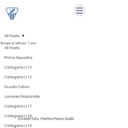
Post
All Posts
Tempo di lettura: 1 min
All Posts
Prima Squadra
Categoria U13
Categoria U12
Scuola Calcio
Juniores Nazionale
Categoria U17
Categoria U16
(Credit foto: Mattia Mario Galli)
Categoria U14