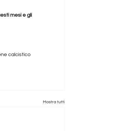
sti mesi e gli 
ne calcistico 
Mostra tutti