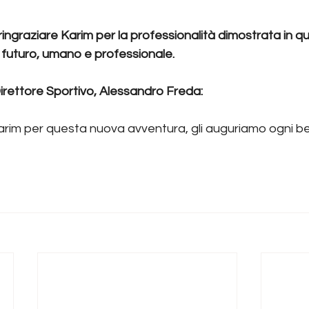
ingraziare Karim per la professionalità dimostrata in que
il futuro, umano e professionale.
Direttore Sportivo, Alessandro Freda:
Karim per questa nuova avventura, gli auguriamo ogni be