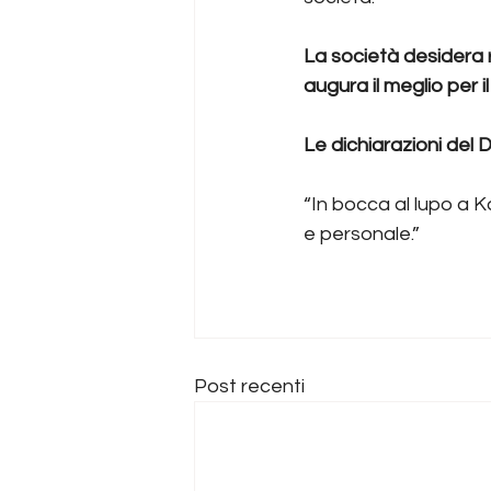
La società desidera r
augura il meglio per 
Le dichiarazioni del 
“In bocca al lupo a 
e personale.”
Post recenti