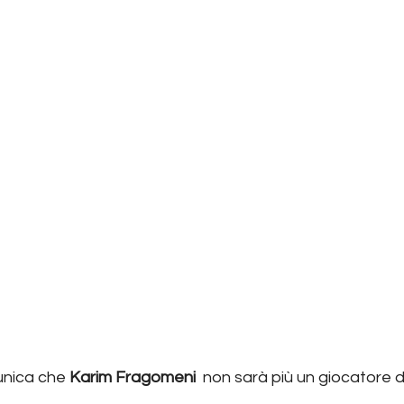
nica che 
Karim Fragomeni 
 non sarà più un giocatore d