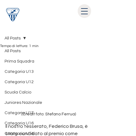
Post
All Posts
Tempo di lettura: 1 min
All Posts
Prima Squadra
Categoria U13
Categoria U12
Scuola Calcio
Juniores Nazionale
Categoria U17
(Credit foto: Stefano Ferrua)
Categoria U16
Il nostro tesserato, Federico Brusa, è 
stato candidato al premio come 
Categoria U14