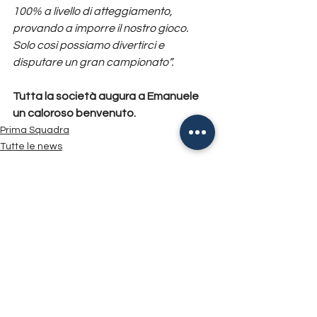
100% a livello di atteggiamento, 
provando a imporre il nostro gioco. 
Solo così possiamo divertirci e 
disputare un gran campionato”.
Tutta la società augura a Emanuele 
un caloroso benvenuto.
Prima Squadra
Tutte le news
Mostra tutti
Post recenti