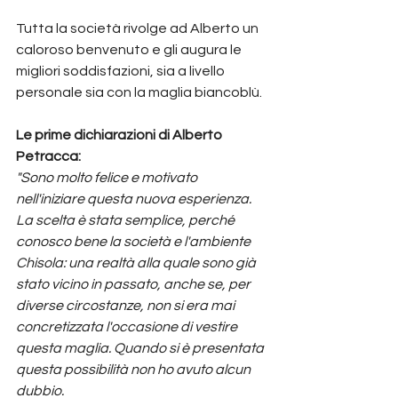
Tutta la società rivolge ad Alberto un 
caloroso benvenuto e gli augura le 
migliori soddisfazioni, sia a livello 
personale sia con la maglia biancoblù.
Le prime dichiarazioni di Alberto 
Petracca:
"Sono molto felice e motivato 
nell'iniziare questa nuova esperienza. 
La scelta è stata semplice, perché 
conosco bene la società e l'ambiente 
Chisola: una realtà alla quale sono già 
stato vicino in passato, anche se, per 
diverse circostanze, non si era mai 
concretizzata l'occasione di vestire 
questa maglia. Quando si è presentata 
questa possibilità non ho avuto alcun 
dubbio.