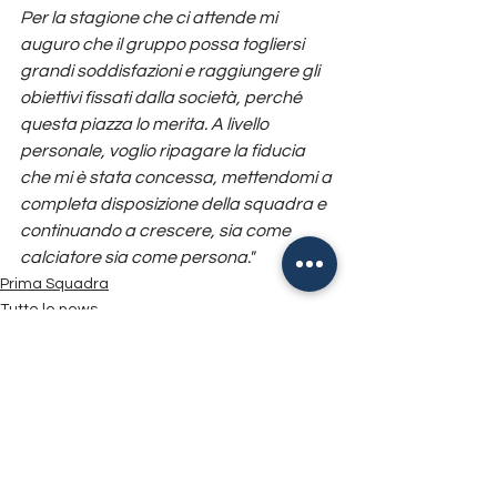
Per la stagione che ci attende mi 
auguro che il gruppo possa togliersi 
grandi soddisfazioni e raggiungere gli 
obiettivi fissati dalla società, perché 
questa piazza lo merita. A livello 
personale, voglio ripagare la fiducia 
che mi è stata concessa, mettendomi a 
completa disposizione della squadra e 
continuando a crescere, sia come 
calciatore sia come persona."
Prima Squadra
Tutte le news
Mostra tutti
Post recenti