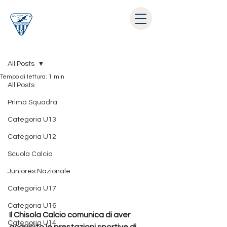
Post
All Posts
Tempo di lettura: 1 min
All Posts
Prima Squadra
Categoria U13
Categoria U12
Scuola Calcio
Juniores Nazionale
Categoria U17
Categoria U16
Il Chisola Calcio comunica di aver 
Categoria U14
acquisito le prestazioni sportive di 